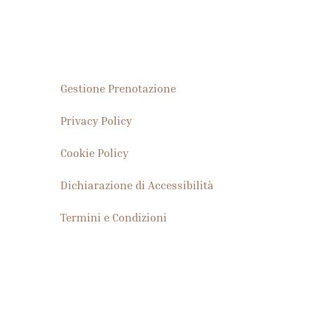
territorio a km zero. I menu sono pensati per integrare il percorso
Gestione Prenotazione
Privacy Policy
Cookie Policy
Dichiarazione di Accessibilità
Termini e Condizioni