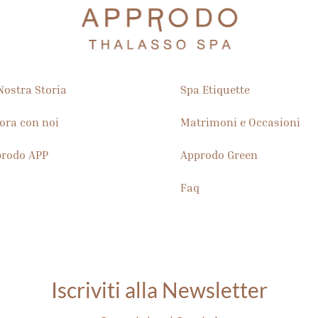
he celebra la tradizione locale utilizzando ingredienti freschi del 
Nostra Storia
Spa Etiquette
ora con noi
Matrimoni e Occasioni
rodo APP
Approdo Green
Faq
Iscriviti alla Newsletter